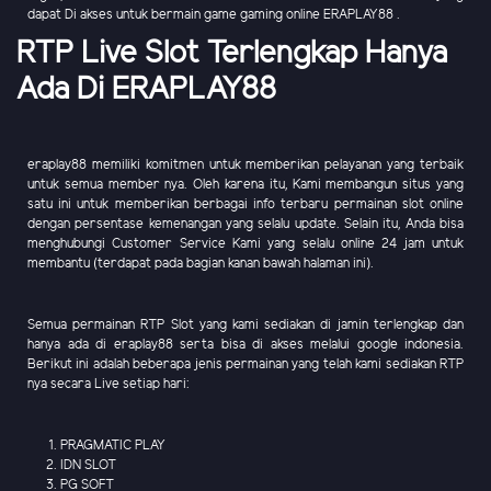
dapat Di akses untuk bermain game gaming online ERAPLAY88 .
RTP Live Slot Terlengkap Hanya
Ada Di ERAPLAY88
eraplay88 memiliki komitmen untuk memberikan pelayanan yang terbaik
untuk semua member nya. Oleh karena itu, Kami membangun situs yang
satu ini untuk memberikan berbagai info terbaru permainan slot online
dengan persentase kemenangan yang selalu update. Selain itu, Anda bisa
menghubungi Customer Service Kami yang selalu online 24 jam untuk
membantu (terdapat pada bagian kanan bawah halaman ini).
Semua permainan RTP Slot yang kami sediakan di jamin terlengkap dan
hanya ada di eraplay88 serta bisa di akses melalui google indonesia.
Berikut ini adalah beberapa jenis permainan yang telah kami sediakan RTP
nya secara Live setiap hari:
PRAGMATIC PLAY
IDN SLOT
PG SOFT