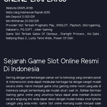
Website ERAPLAY88
Mata Uang Indonesian Rupiah (IDR)
Min Deposit 5.000 IDR
Min Withdraw 25.000 IDR
Provider Slot Terbaik Pragmatic Play , IDNSLOT , Playtech , Microgaming ,
Habanero , PG SOFT , Joker Gaming
Game Slot Terbaik Gates Of Olympus , Starlight Princess , Koi Gate ,
Mahjong Ways 2 , Lucky Twins Wilds , Power Of Odin
Sejarah Game Slot Online Resmi
Di Indonesia
Seiring dengan perkembangan zaman serta teknologi yang semakin pesat
di Indonesia kini anda dapat melakukan berbagai hal dengan sangat mudah
secara online. Hal ini menjadi game situs gaming online resmi yang ada di
Indonesia sangat berkembang dan mudah dicari saat ini , Bahkan Bermain
Gaming game online yang umumnya hanya dapat anda mainkan dicasino
secara langsung, kini anda dapat akses dengan mudah melalui smartphone
canggih yang anda miliki. Game Slot online memang sudah menjadi salah