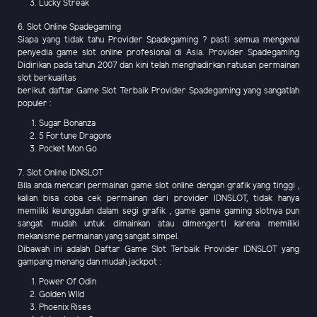
Lucky Streak
6. Slot Online Spadegaming
Siapa yang tidak tahu Provider Spadegaming ? pasti semua mengenal
penyedia game slot online profesional di Asia. Provider Spadegaming
Didirikan pada tahun 2007 dan kini telah menghadirkan ratusan permainan
slot berkualitas
berikut daftar Game Slot Terbaik Provider Spadegaming yang sangatlah
populer :
Sugar Bonanza
5 Fortune Dragons
Pocket Mon Go
7. Slot Online IDNSLOT
Bila anda mencari permainan game slot online dengan grafik yang tinggi ,
kalian bisa coba cek permainan dari provider IDNSLOT, tidak hanya
memiliki keunggulan dalam segi grafik , game game gaming slotnya pun
sangat mudah untuk dimainkan atau dimengerti karena memiliki
mekanisme permainan yang sangat simpel.
Dibawah ini adalah Daftar Game Slot Terbaik Provider IDNSLOT yang
gampang menang dan mudah jackpot :
Power Of Odin
Golden WIld
Phoenix Rises